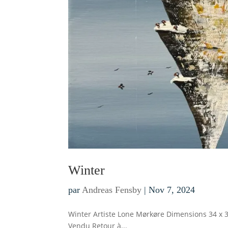
Winter
par
Andreas Fensby
|
Nov 7, 2024
Winter Artiste Lone Mørkøre Dimensions 34 x 3
Vendu Retour à...