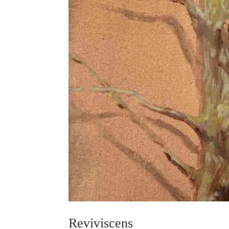
Reviviscens