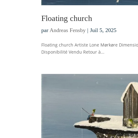
Floating church
par
Andreas Fensby
|
Juil 5, 2025
Floating church Artiste Lone Mørkøre Dimensi
Disponibilité Vendu Retour à...