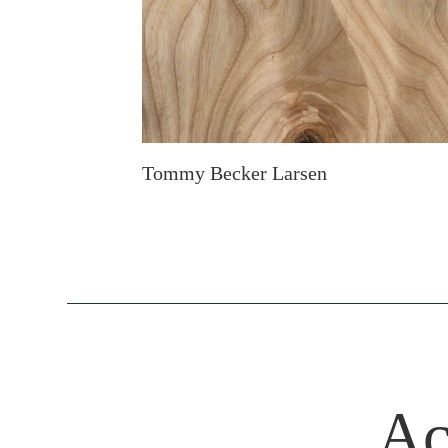
Tommy Becker Larsen
Ac