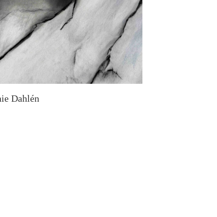
nie Dahlén