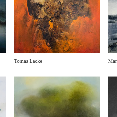
Tomas Lacke
Mar