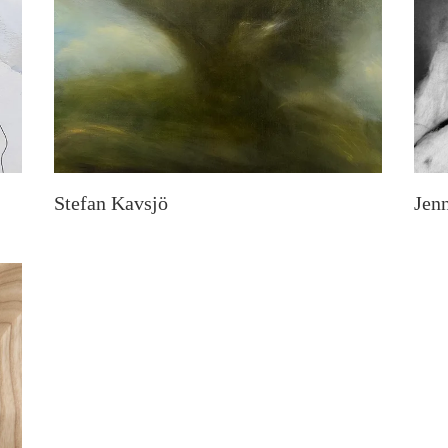
Stefan Kavsjö
Jen