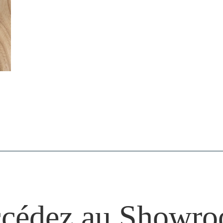
cédez au Showr